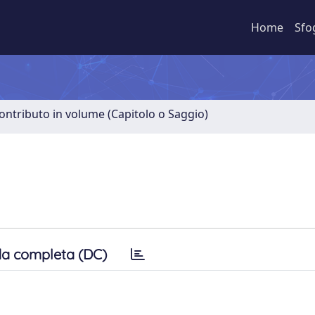
Home
Sfo
ontributo in volume (Capitolo o Saggio)
a completa (DC)