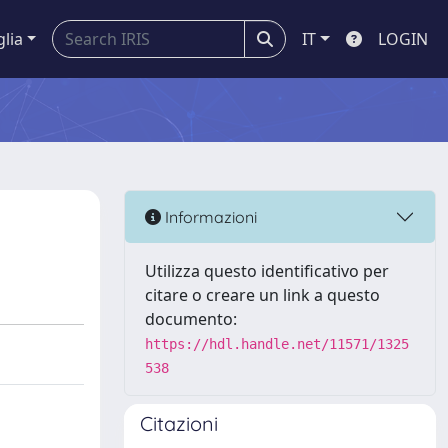
glia
IT
LOGIN
Informazioni
Utilizza questo identificativo per
citare o creare un link a questo
documento:
https://hdl.handle.net/11571/1325
538
Citazioni