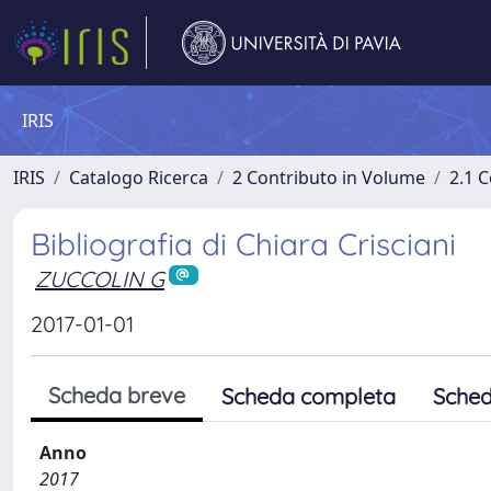
IRIS
IRIS
Catalogo Ricerca
2 Contributo in Volume
2.1 C
Bibliografia di Chiara Crisciani
ZUCCOLIN G
2017-01-01
Scheda breve
Scheda completa
Sched
Anno
2017