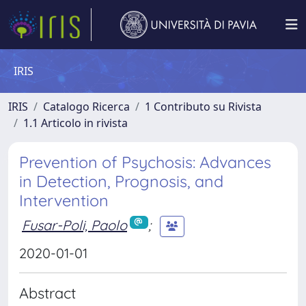
IRIS
IRIS
Catalogo Ricerca
1 Contributo su Rivista
1.1 Articolo in rivista
Prevention of Psychosis: Advances
in Detection, Prognosis, and
Intervention
Fusar-Poli, Paolo
;
2020-01-01
Abstract