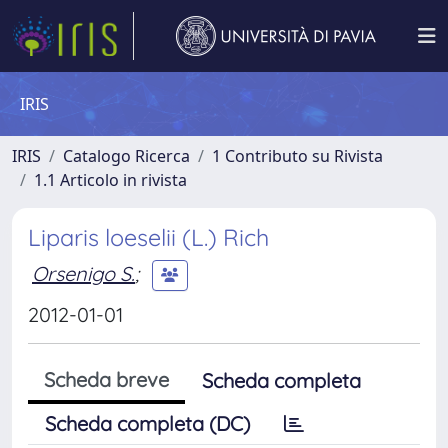
IRIS
IRIS
Catalogo Ricerca
1 Contributo su Rivista
1.1 Articolo in rivista
Liparis loeselii (L.) Rich
Orsenigo S.
;
2012-01-01
Scheda breve
Scheda completa
Scheda completa (DC)