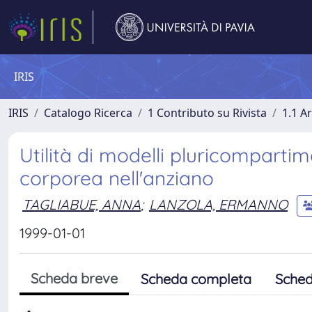
IRIS
IRIS
Catalogo Ricerca
1 Contributo su Rivista
1.1 Ar
Utilità di modelli pluricompartim
corporea nell'anziano
TAGLIABUE, ANNA
;
LANZOLA, ERMANNO
1999-01-01
Scheda breve
Scheda completa
Sched