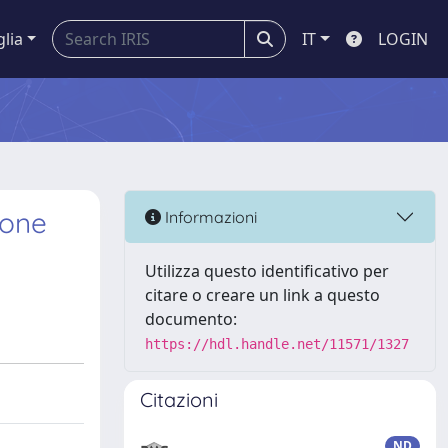
glia
IT
LOGIN
ione
Informazioni
Utilizza questo identificativo per
citare o creare un link a questo
documento:
https://hdl.handle.net/11571/1327
Citazioni
ND