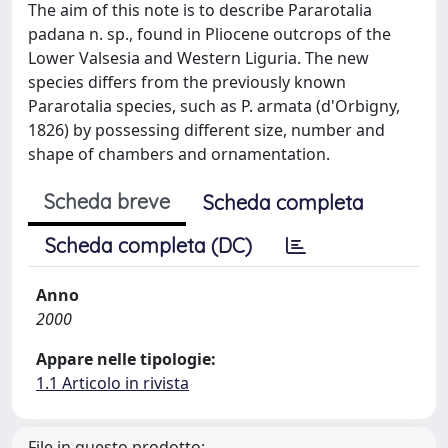
The aim of this note is to describe Pararotalia
padana n. sp., found in Pliocene outcrops of the
Lower Valsesia and Western Liguria. The new
species differs from the previously known
Pararotalia species, such as P. armata (d'Orbigny,
1826) by possessing different size, number and
shape of chambers and ornamentation.
Scheda breve
Scheda completa
Scheda completa (DC)
Anno
2000
Appare nelle tipologie:
1.1 Articolo in rivista
File in questo prodotto: