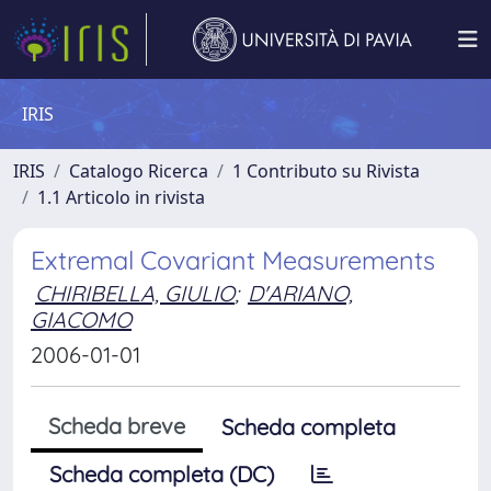
IRIS
IRIS
Catalogo Ricerca
1 Contributo su Rivista
1.1 Articolo in rivista
Extremal Covariant Measurements
CHIRIBELLA, GIULIO
;
D'ARIANO,
GIACOMO
2006-01-01
Scheda breve
Scheda completa
Scheda completa (DC)