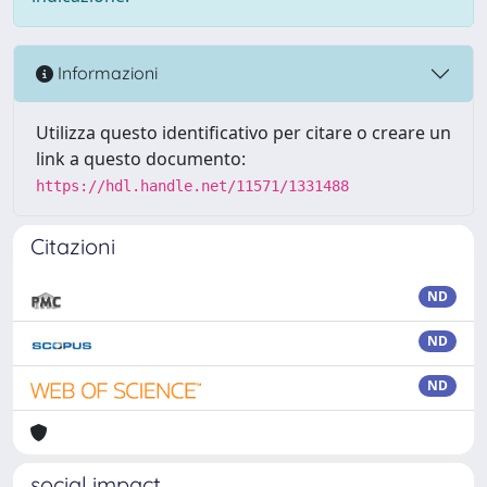
Informazioni
Utilizza questo identificativo per citare o creare un
link a questo documento:
https://hdl.handle.net/11571/1331488
Citazioni
ND
ND
ND
social impact