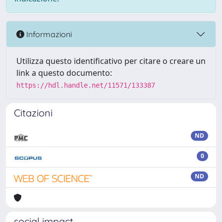
Informazioni
Utilizza questo identificativo per citare o creare un
link a questo documento:
https://hdl.handle.net/11571/133387
Citazioni
ND
0
ND
social impact