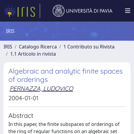
IRIS
IRIS
Catalogo Ricerca
1 Contributo su Rivista
1.1 Articolo in rivista
Algebraic and analytic finite spaces
of orderings
PERNAZZA, LUDOVICO
2004-01-01
Abstract
In this paper, the finite subspaces of orderings of
the ring of regular functions on an algebraic set