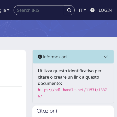
glia
IT
LOGIN
Informazioni
Utilizza questo identificativo per
citare o creare un link a questo
documento:
https://hdl.handle.net/11571/1337
67
Citazioni