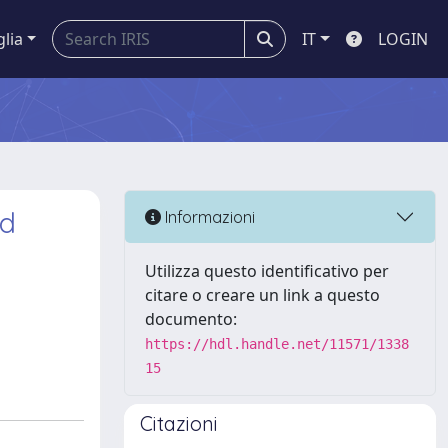
glia
IT
LOGIN
ed
Informazioni
Utilizza questo identificativo per
citare o creare un link a questo
documento:
https://hdl.handle.net/11571/1338
15
Citazioni