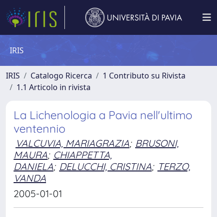
IRIS
IRIS
Catalogo Ricerca
1 Contributo su Rivista
1.1 Articolo in rivista
La Lichenologia a Pavia nell'ultimo
ventennio
VALCUVIA, MARIAGRAZIA
;
BRUSONI,
MAURA
;
CHIAPPETTA,
DANIELA
;
DELUCCHI, CRISTINA
;
TERZO,
VANDA
2005-01-01