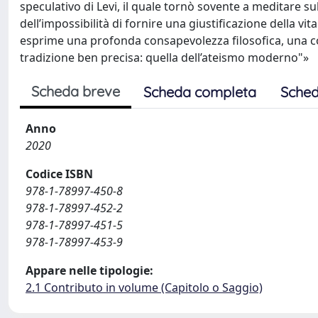
speculativo di Levi, il quale tornò sovente a meditare s
dell’impossibilità di fornire una giustificazione della vi
esprime una profonda consapevolezza filosofica, una c
tradizione ben precisa: quella dell’ateismo moderno"»
Scheda breve
Scheda completa
Sched
Anno
2020
Codice ISBN
978-1-78997-450-8
978-1-78997-452-2
978-1-78997-451-5
978-1-78997-453-9
Appare nelle tipologie:
2.1 Contributo in volume (Capitolo o Saggio)