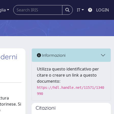
glia
IT
LOGIN
oderni
Informazioni
Utilizza questo identificativo per
citare o creare un link a questo
documento:
https://hdl.handle.net/11571/1340
990
ttura
torinese. Si
Citazioni
e