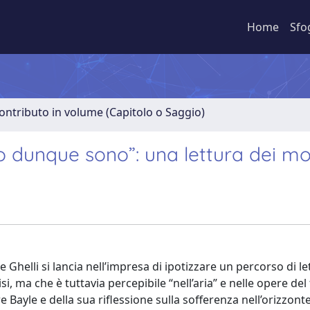
Home
Sfo
ontributo in volume (Capitolo o Saggio)
ro dunque sono”: una lettura dei m
Ghelli si lancia nell’impresa di ipotizzare un percorso di le
si, ma che è tuttavia percepibile “nell’aria” e nelle opere del 
re Bayle e della sua riflessione sulla sofferenza nell’orizzont