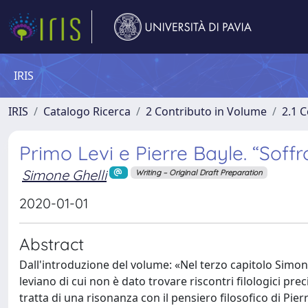
IRIS
IRIS
Catalogo Ricerca
2 Contributo in Volume
2.1 C
Primo Levi e Pierre Bayle. “Soff
Simone Ghelli
Writing – Original Draft Preparation
2020-01-01
Abstract
Dall'introduzione del volume: «Nel terzo capitolo Simone 
leviano di cui non è dato trovare riscontri filologici preci
tratta di una risonanza con il pensiero filosofico di Pier