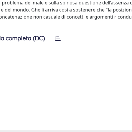
ul problema del male e sulla spinosa questione dell’assenza d
ta e del mondo. Ghelli arriva così a sostenere che "la posizion
oncatenazione non casuale di concetti e argomenti riconduc
a completa (DC)