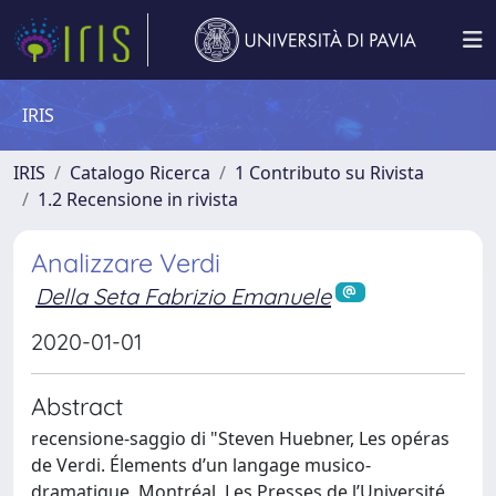
IRIS
IRIS
Catalogo Ricerca
1 Contributo su Rivista
1.2 Recensione in rivista
Analizzare Verdi
Della Seta Fabrizio Emanuele
2020-01-01
Abstract
recensione-saggio di "Steven Huebner, Les opéras
de Verdi. Élements d’un langage musico-
dramatique, Montréal, Les Presses de l’Université