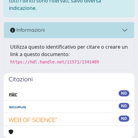
tutti i diritti sono riservati, salvo diversa
indicazione.
Informazioni
Utilizza questo identificativo per citare o creare un
link a questo documento:
https://hdl.handle.net/11571/1341489
Citazioni
ND
ND
ND