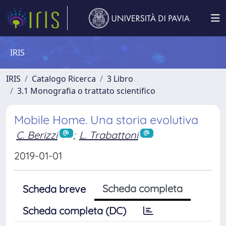
IRIS
IRIS
Catalogo Ricerca
3 Libro
3.1 Monografia o trattato scientifico
Mobile Home. Una storia evolutiva
C. Berizzi
;
L. Trabattoni
2019-01-01
Scheda completa
Scheda breve
Scheda completa (DC)