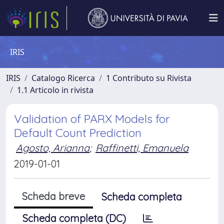
IRIS
IRIS
Catalogo Ricerca
1 Contributo su Rivista
1.1 Articolo in rivista
Validation of PARX Models for
Default Count Prediction
Agosto, Arianna
;
Raffinetti, Emanuela
2019-01-01
Scheda breve
Scheda completa
Scheda completa (DC)