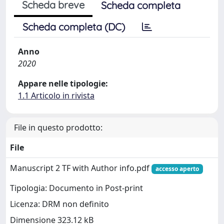
Scheda breve
Scheda completa
Scheda completa (DC)
Anno
2020
Appare nelle tipologie:
1.1 Articolo in rivista
File in questo prodotto:
File
Manuscript 2 TF with Author info.pdf
accesso aperto
Tipologia: Documento in Post-print
Licenza: DRM non definito
Dimensione 323.12 kB