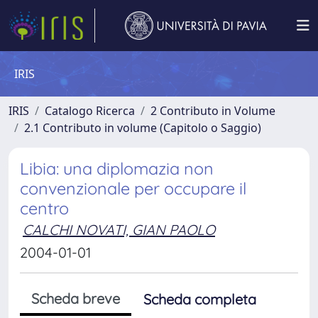
IRIS
IRIS
Catalogo Ricerca
2 Contributo in Volume
2.1 Contributo in volume (Capitolo o Saggio)
Libia: una diplomazia non
convenzionale per occupare il
centro
CALCHI NOVATI, GIAN PAOLO
2004-01-01
Scheda breve
Scheda completa