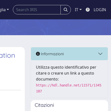
glia
IT
LOGIN
ation
Informazioni
Utilizza questo identificativo per
citare o creare un link a questo
documento:
https://hdl.handle.net/11571/1345
187
Citazioni