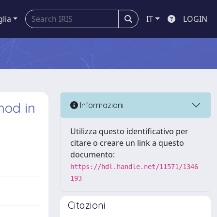
glia
IT
LOGIN
hod in
Informazioni
Utilizza questo identificativo per
citare o creare un link a questo
documento:
https://hdl.handle.net/11571/1346
193
Citazioni