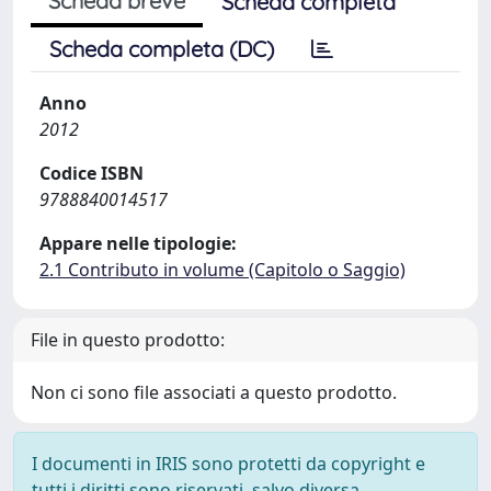
Scheda breve
Scheda completa
Scheda completa (DC)
Anno
2012
Codice ISBN
9788840014517
Appare nelle tipologie:
2.1 Contributo in volume (Capitolo o Saggio)
File in questo prodotto:
Non ci sono file associati a questo prodotto.
I documenti in IRIS sono protetti da copyright e
tutti i diritti sono riservati, salvo diversa