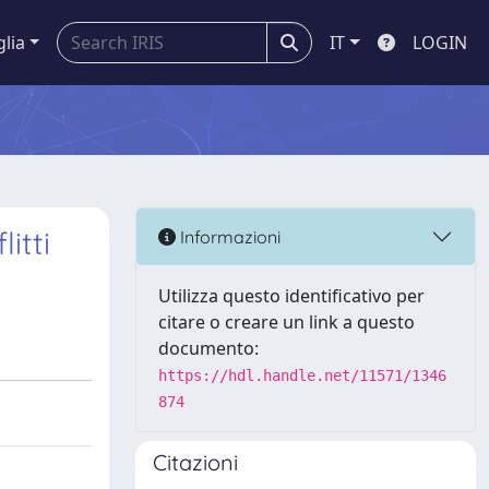
glia
IT
LOGIN
itti
Informazioni
Utilizza questo identificativo per
citare o creare un link a questo
documento:
https://hdl.handle.net/11571/1346
874
Citazioni