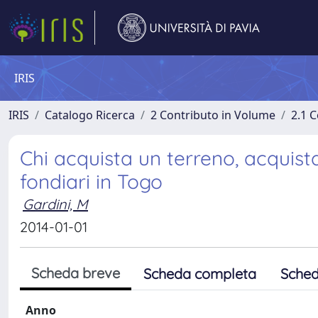
IRIS
IRIS
Catalogo Ricerca
2 Contributo in Volume
2.1 C
Chi acquista un terreno, acquista 
fondiari in Togo
Gardini, M
2014-01-01
Scheda breve
Scheda completa
Sched
Anno