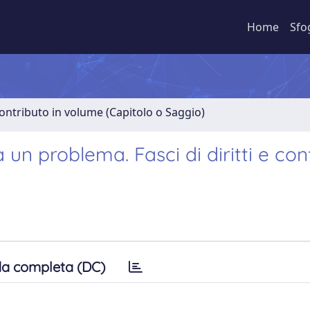
Home
Sfo
ontributo in volume (Capitolo o Saggio)
un problema. Fasci di diritti e confl
a completa (DC)