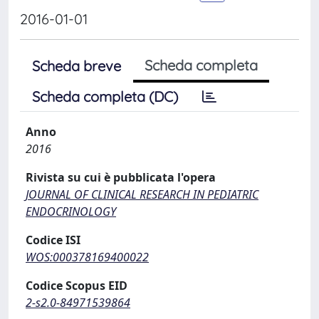
2016-01-01
Scheda completa
Scheda breve
Scheda completa (DC)
Anno
2016
Rivista su cui è pubblicata l'opera
JOURNAL OF CLINICAL RESEARCH IN PEDIATRIC
ENDOCRINOLOGY
Codice ISI
WOS:000378169400022
Codice Scopus EID
2-s2.0-84971539864