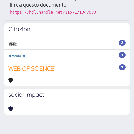
link a questo documento:
https://hdl.handle.net/11571/1347083
Citazioni
2
1
1
social impact