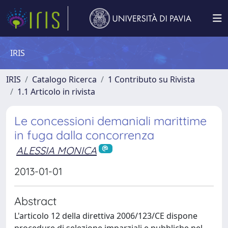
IRIS
IRIS
Catalogo Ricerca
1 Contributo su Rivista
1.1 Articolo in rivista
Le concessioni demaniali marittime
in fuga dalla concorrenza
ALESSIA MONICA
2013-01-01
Abstract
L'articolo 12 della direttiva 2006/123/CE dispone
procedure di selezione imparziali e pubbliche nel