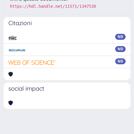
https://hdl.handle.net/11571/1347530
Citazioni
ND
ND
ND
social impact