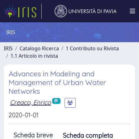
IRIS
IRIS
Catalogo Ricerca
1 Contributo su Rivista
1.1 Articolo in rivista
Advances in Modeling and
Management of Urban Water
Networks
Creaco, Enrico
2020-01-01
Scheda breve
Scheda completa