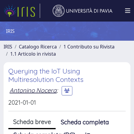
IRIS
IRIS
Catalogo Ricerca
1 Contributo su Rivista
1.1 Articolo in rivista
Querying the IoT Using
Multiresolution Contexts
Antonino Nocera
;
2021-01-01
Scheda breve
Scheda completa