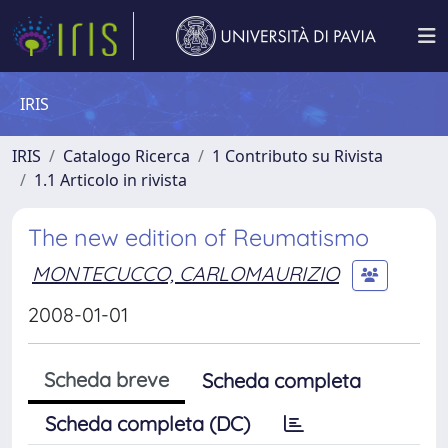
IRIS
IRIS
Catalogo Ricerca
1 Contributo su Rivista
1.1 Articolo in rivista
The new edition of Reumatismo
MONTECUCCO, CARLOMAURIZIO
2008-01-01
Scheda breve
Scheda completa
Scheda completa (DC)