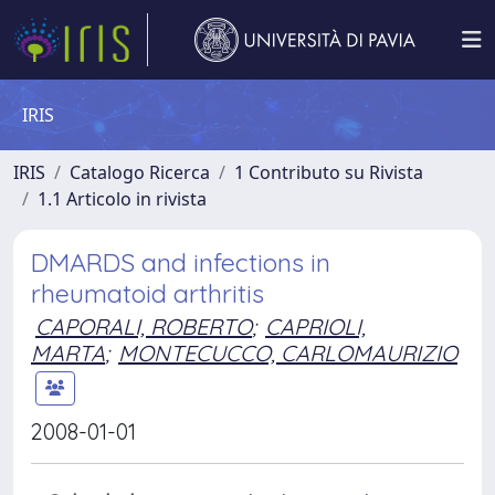
IRIS
IRIS
Catalogo Ricerca
1 Contributo su Rivista
1.1 Articolo in rivista
DMARDS and infections in
rheumatoid arthritis
CAPORALI, ROBERTO
;
CAPRIOLI,
MARTA
;
MONTECUCCO, CARLOMAURIZIO
2008-01-01