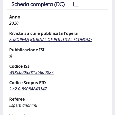
Scheda completa (DC)
Anno
2020
Rivista su cui è pubblicata l'opera
EUROPEAN JOURNAL OF POLITICAL ECONOMY
Pubblicazione ISI
sì
Codice ISI
WOS:000538156800027
Codice Scopus EID
2-s2.0-85084843147
Referee
Esperti anonimi