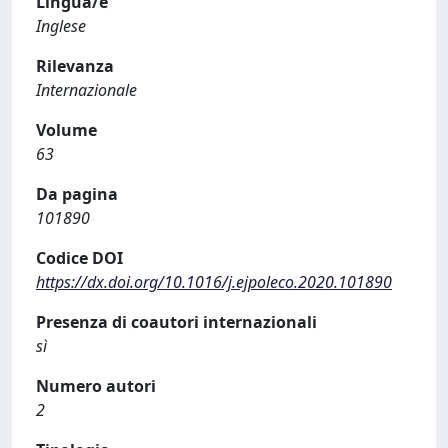
Lingua/e
Inglese
Rilevanza
Internazionale
Volume
63
Da pagina
101890
Codice DOI
https://dx.doi.org/10.1016/j.ejpoleco.2020.101890
Presenza di coautori internazionali
sì
Numero autori
2