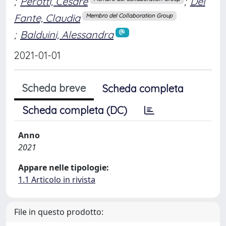
;
Perotti, Cesare
;
Del
Fante, Claudia
Membro del Collaboration Group
;
Balduini, Alessandra
2021-01-01
Scheda breve
Scheda completa
Scheda completa (DC)
Anno
2021
Appare nelle tipologie:
1.1 Articolo in rivista
File in questo prodotto: