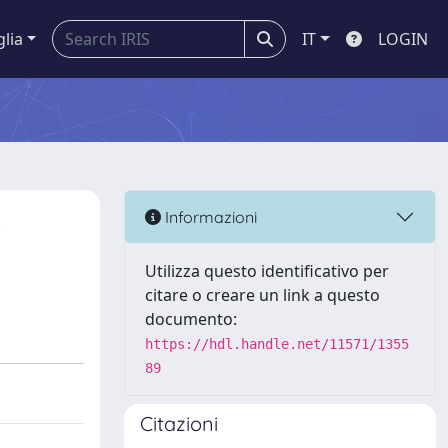
glia
IT
LOGIN
n
Informazioni
Utilizza questo identificativo per
citare o creare un link a questo
documento:
https://hdl.handle.net/11571/1355
89
Citazioni