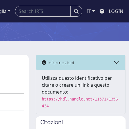
glia
IT
LOGIN
Informazioni
Utilizza questo identificativo per
citare o creare un link a questo
documento:
https://hdl.handle.net/11571/1356
434
Citazioni