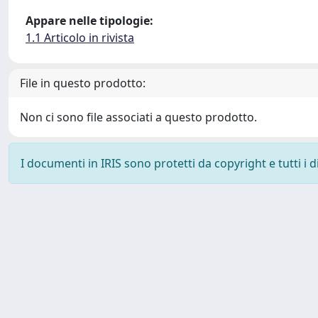
Appare nelle tipologie:
1.1 Articolo in rivista
File in questo prodotto:
Non ci sono file associati a questo prodotto.
I documenti in IRIS sono protetti da copyright e tutti i di