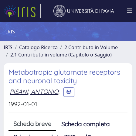
IRIS
IRIS
Catalogo Ricerca
2 Contributo in Volume
2.1 Contributo in volume (Capitolo o Saggio)
Metabotropic glutamate receptors
and neuronal toxicity
PISANI, ANTONIO
;
1992-01-01
Scheda breve
Scheda completa