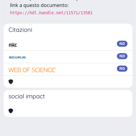
link a questo documento:
https://hdl.handle.net/11571/13581
Citazioni
ND
ND
ND
social impact