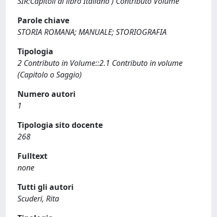
SIR:Capitoli di libro Italiano ) Contributo Volume
Parole chiave
STORIA ROMANA; MANUALE; STORIOGRAFIA
Tipologia
2 Contributo in Volume::2.1 Contributo in volume
(Capitolo o Saggio)
Numero autori
1
Tipologia sito docente
268
Fulltext
none
Tutti gli autori
Scuderi, Rita