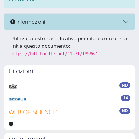
Informazioni
Utilizza questo identificativo per citare o creare un
link a questo documento:
https://hdl.handle.net/11571/135967
Citazioni
ND
14
ND
social impact