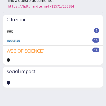
link a questo documento:
https://hdl.handle.net/11571/136384
Citazioni
2
16
18
social impact