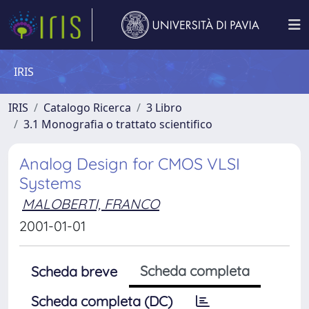
IRIS
IRIS
Catalogo Ricerca
3 Libro
3.1 Monografia o trattato scientifico
Analog Design for CMOS VLSI
Systems
MALOBERTI, FRANCO
2001-01-01
Scheda completa
Scheda breve
Scheda completa (DC)