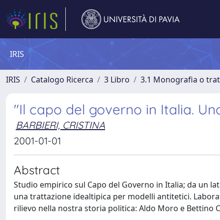
IRIS
IRIS
Catalogo Ricerca
3 Libro
3.1 Monografia o trat
"Il capo del governo in Italia. U
BARBIERI, CRISTINA
2001-01-01
Abstract
Studio empirico sul Capo del Governo in Italia; da un la
una trattazione idealtipica per modelli antitetici. Labora
rilievo nella nostra storia politica: Aldo Moro e Bettino 