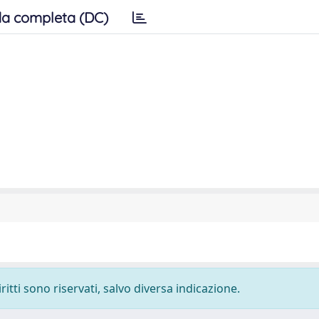
a completa (DC)
ritti sono riservati, salvo diversa indicazione.