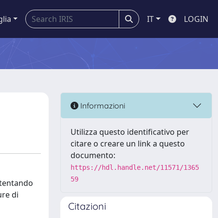
glia
IT
LOGIN
Informazioni
Utilizza questo identificativo per
citare o creare un link a questo
documento:
https://hdl.handle.net/11571/1365
59
o tentando
ure di
Citazioni