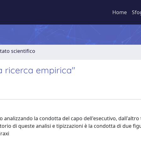
Home
Sfo
tato scientifico
na ricerca empirica"
to analizzando la condotta del capo dell'esecutivo, dall'altr
torio di queste analisi e tipizzazioni è la condotta di due fig
Craxi