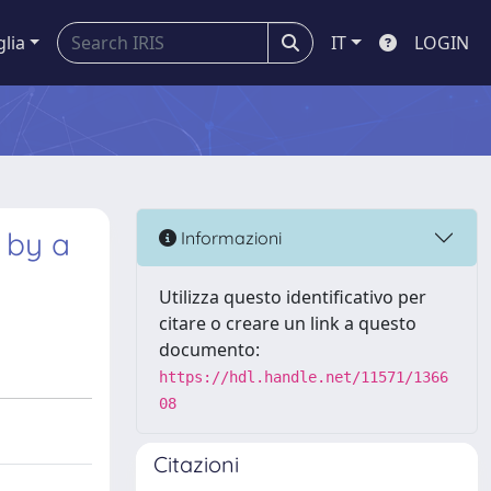
glia
IT
LOGIN
 by a
Informazioni
Utilizza questo identificativo per
citare o creare un link a questo
documento:
https://hdl.handle.net/11571/1366
08
Citazioni