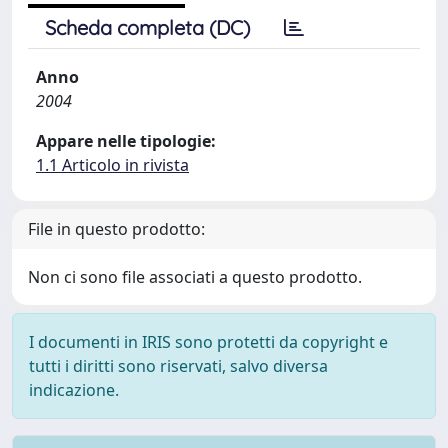
Scheda completa (DC)
Anno
2004
Appare nelle tipologie:
1.1 Articolo in rivista
File in questo prodotto:
Non ci sono file associati a questo prodotto.
I documenti in IRIS sono protetti da copyright e
tutti i diritti sono riservati, salvo diversa
indicazione.