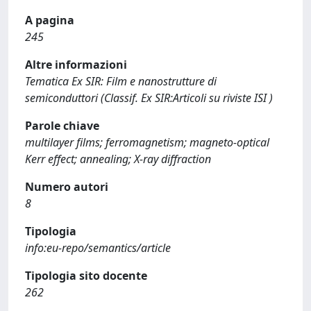
A pagina
245
Altre informazioni
Tematica Ex SIR: Film e nanostrutture di
semiconduttori (Classif. Ex SIR:Articoli su riviste ISI )
Parole chiave
multilayer films; ferromagnetism; magneto-optical
Kerr effect; annealing; X-ray diffraction
Numero autori
8
Tipologia
info:eu-repo/semantics/article
Tipologia sito docente
262