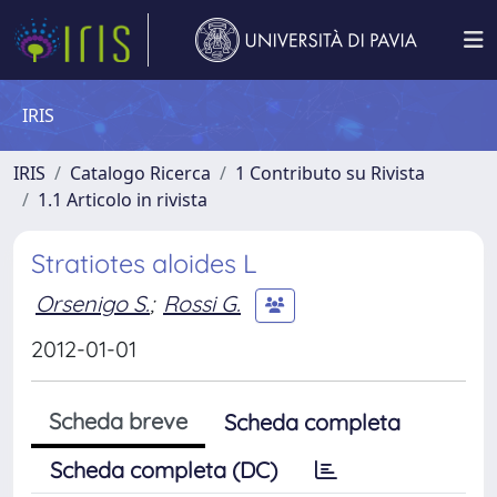
IRIS
IRIS
Catalogo Ricerca
1 Contributo su Rivista
1.1 Articolo in rivista
Stratiotes aloides L
Orsenigo S.
;
Rossi G.
2012-01-01
Scheda breve
Scheda completa
Scheda completa (DC)