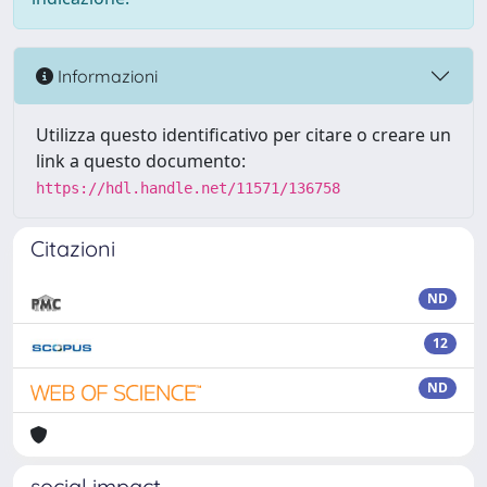
Informazioni
Utilizza questo identificativo per citare o creare un
link a questo documento:
https://hdl.handle.net/11571/136758
Citazioni
ND
12
ND
social impact