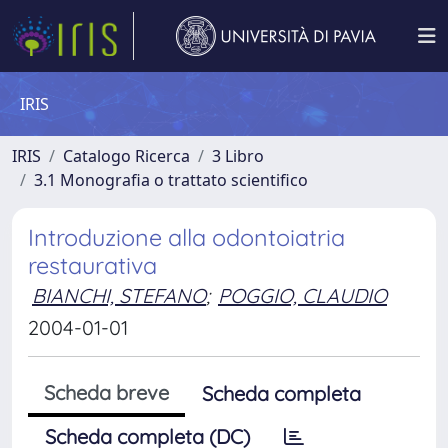
IRIS
IRIS
Catalogo Ricerca
3 Libro
3.1 Monografia o trattato scientifico
Introduzione alla odontoiatria
restaurativa
BIANCHI, STEFANO
;
POGGIO, CLAUDIO
2004-01-01
Scheda breve
Scheda completa
Scheda completa (DC)