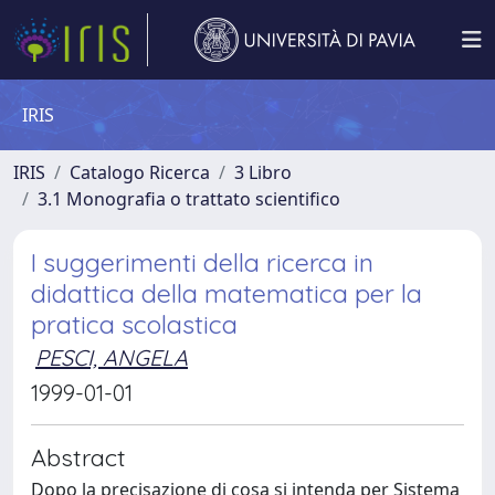
IRIS
IRIS
Catalogo Ricerca
3 Libro
3.1 Monografia o trattato scientifico
I suggerimenti della ricerca in
didattica della matematica per la
pratica scolastica
PESCI, ANGELA
1999-01-01
Abstract
Dopo la precisazione di cosa si intenda per Sistema