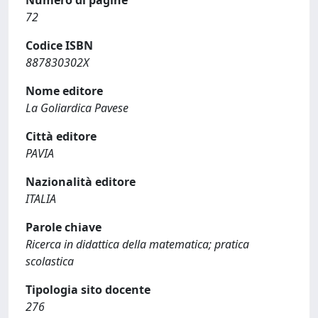
Numero di pagine
72
Codice ISBN
887830302X
Nome editore
La Goliardica Pavese
Città editore
PAVIA
Nazionalità editore
ITALIA
Parole chiave
Ricerca in didattica della matematica; pratica
scolastica
Tipologia sito docente
276