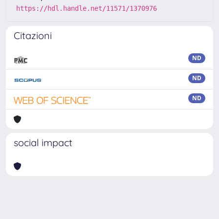
https://hdl.handle.net/11571/1370976
Citazioni
ND
ND
ND
social impact