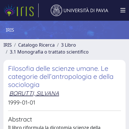
IRIS
IRIS
Catalogo Ricerca
3 Libro
3.1 Monografia o trattato scientifico
Filosofia delle scienze umane. Le
categorie dell’antropologia e della
sociologia
BORUTTI, SILVANA
1999-01-01
Abstract
Il libro riformula la dicotomia scienze della