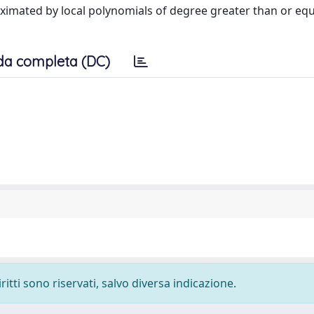
ximated by local polynomials of degree greater than or equa
da completa (DC)
ritti sono riservati, salvo diversa indicazione.