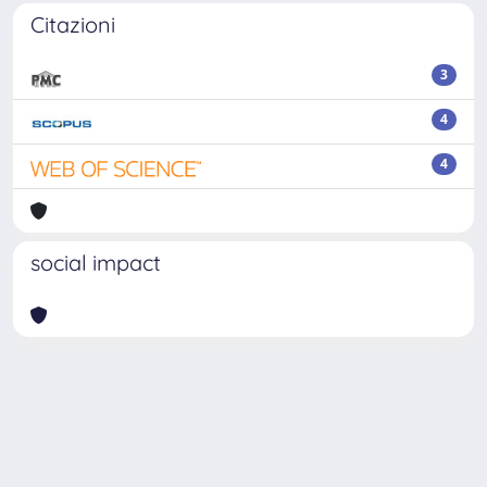
Citazioni
3
4
4
social impact
Powered by
IRIS
-
about IRIS
-
Utilizzo dei cookie
Copyright © 2026