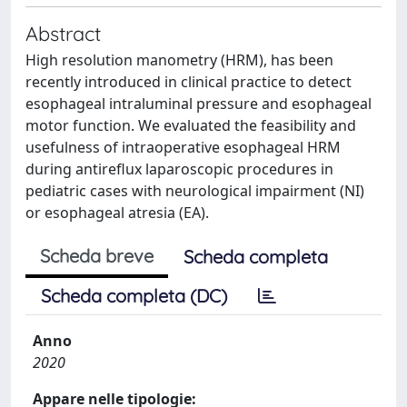
Abstract
High resolution manometry (HRM), has been
recently introduced in clinical practice to detect
esophageal intraluminal pressure and esophageal
motor function. We evaluated the feasibility and
usefulness of intraoperative esophageal HRM
during antireflux laparoscopic procedures in
pediatric cases with neurological impairment (NI)
or esophageal atresia (EA).
Scheda breve
Scheda completa
Scheda completa (DC)
Anno
2020
Appare nelle tipologie: