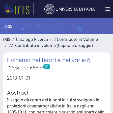
IRIS
IRIS
Catalogo Ricerca
2 Contributo in Volume
2.1 Contributo in volume (Capitolo o Saggio)
Il cinema nei teatri e nei varietà
Mosconi, Elena
2018-01-01
Abstract
Il saggio dà conto dei luoghi in cui si svolgono le
proiezioni cinematografiche in Italia negli anni
1895-1911, con particolare riguardo agli spazi dello